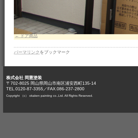
ドア商品
パーマリンク
をブックマーク
株式会社 岡憲塗装
〒702-8025 岡山県岡山市南区浦安西町135-14
TEL.0120-87-3355／FAX.086-237-2800
Copyright （c） okaken painting co.,Ltd. All Rights Reserved.