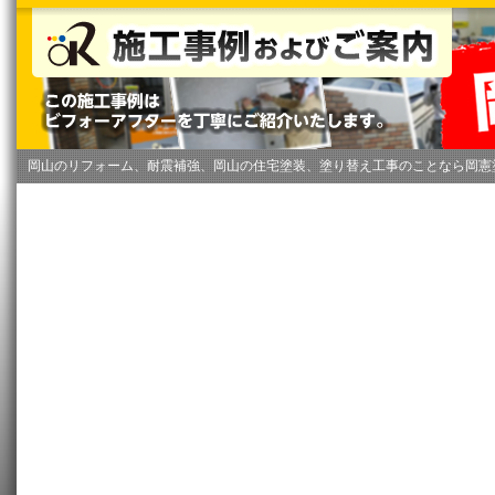
岡山のリフォーム、耐震補強、岡山の住宅塗装、塗り替え工事のことなら岡憲