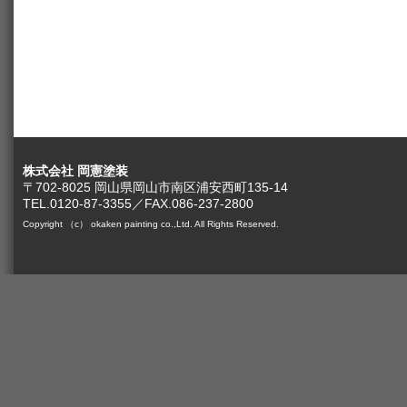
株式会社 岡憲塗装
〒702-8025 岡山県岡山市南区浦安西町135-14
TEL.0120-87-3355／FAX.086-237-2800
Copyright （c） okaken painting co.,Ltd. All Rights Reserved.