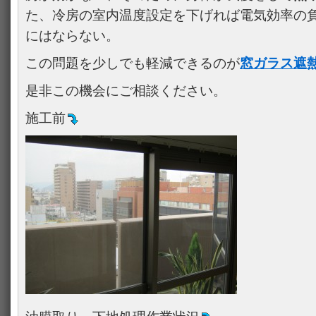
た、冷房の室内温度設定を下げれば電気効率の
にはならない。
この問題を少しでも軽減できるのが
窓ガラス遮
是非この機会にご相談ください。
施工前