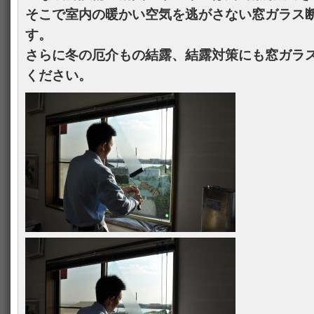
そこで室内の暖かい空気を逃がさない窓ガラス
す。
さらに冬の厄介もの結露、結露対策にも窓ガラ
ください。