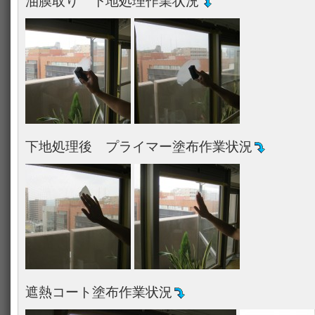
油膜取り 下地処理作業状況
下地処理後 プライマー塗布作業状況
遮熱コート塗布作業状況