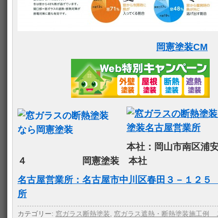
岡憲塗装CM
本社：岡山市南区浦
４ 岡憲塗装 本社
名古屋営業所：名古屋市中川区春田３－１２５
所
カテゴリー:
窓ガラス断熱塗装
,
窓ガラス遮熱・断熱塗装施工例 