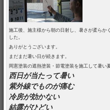
施工後、施主様から朝の日射し、暑さが柔らか
した。
ありがとうございます。
まだまだ暑い日が続きます。
岡憲塗装の遮熱塗装・節電塗装を施工して暑い
西日が当たって暑い
紫外線でものが痛む
冷房が効かない
結露がひどい