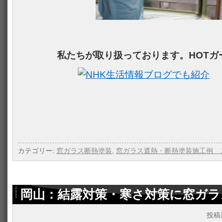
私たちが取り扱っております。HOTガ
カテゴリー:
窓ガラス断熱塗装
,
窓ガラス遮熱・断熱塗装施工例 
岡山：結露対策・寒さ対策に窓ガラ
投稿