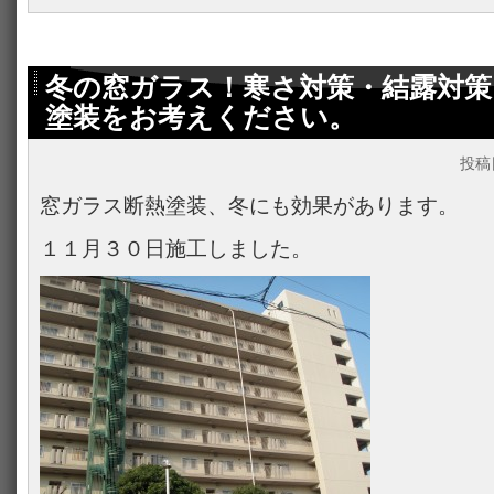
冬の窓ガラス！寒さ対策・結露対策
塗装をお考えください。
投稿
窓ガラス断熱塗装、冬にも効果があります。
１１月３０日施工しました。