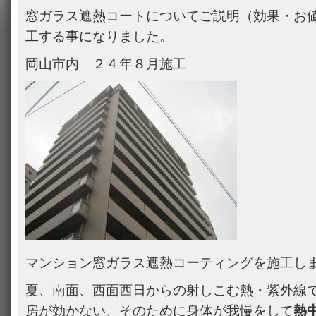
窓ガラス遮熱コートについてご説明（効果・お
工する事になりました。
岡山市内 ２４年８月施工
マンション窓ガラス遮熱コーティングを施工し
夏、南面、西面西日からの射しこむ熱・紫外線
房が効かない、そのために身体が我慢をして
熱