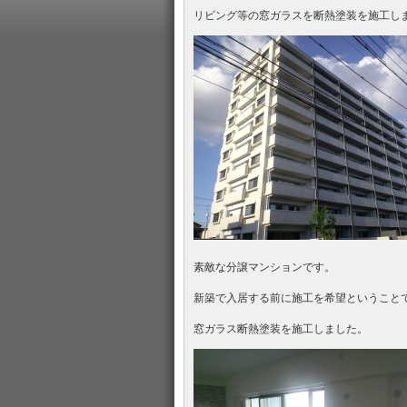
リビング等の窓ガラスを断熱塗装を施工し
素敵な分譲マンションです。
新築で入居する前に施工を希望ということ
窓ガラス断熱塗装を施工しました。