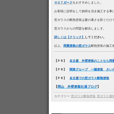
ＨＯＴガード
をおすすめしました。
お客様に説明をして納得を頂き施工する事
窓ガラスの断熱塗装は夏の暑さを防ぐだけ
窓ガラスからの問題を解決しましす。
詳しくは【クリック】
してください。
以上、
岡憲塗装の窓ガラス
断熱塗装の施工
【ＰＲ】
名古屋 外壁塗装のことなら岡
【ＰＲ】
関東グループ 一陽塗装 さい
【ＰＲ】
名古屋での窓ガラス断熱塗装
【
岡山 外壁塗装社員ブログ
】
カテゴリー:
窓ガラス断熱塗装
,
窓ガラス遮