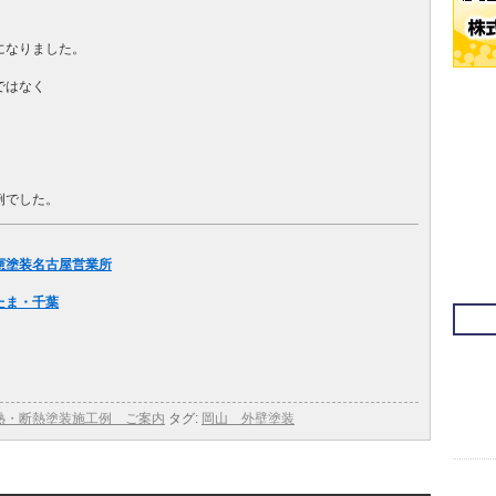
になりました。
ではなく
例でした。
憲塗装名古屋営業所
たま・千葉
熱・断熱塗装施工例 ご案内
タグ:
岡山 外壁塗装