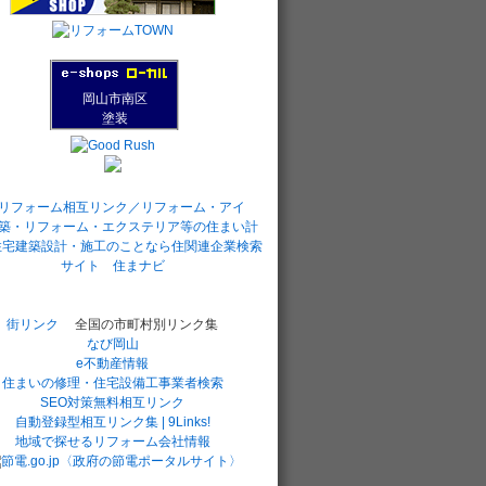
岡山市南区
塗装
街リンク
全国の市町村別リンク集
なび岡山
e不動産情報
住まいの修理・住宅設備工事業者検索
SEO対策無料相互リンク
自動登録型相互リンク集 | 9Links!
地域で探せるリフォーム会社情報